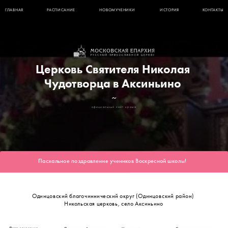
ГЛАВНАЯ
РАСПИСАНИЕ
НОВОМУЧЕНИКИ
ИСТОРИЯ
КОНТАКТЫ
Церковь Святителя Николая 
Чудотворца в Аксиньино 
официальный сайт храма
Пасхальное поздравление учеников Воскресной школы!
Одинцовский благочиннический округ (Одинцовский район) 
 Никольская церковь, село Аксиньино 